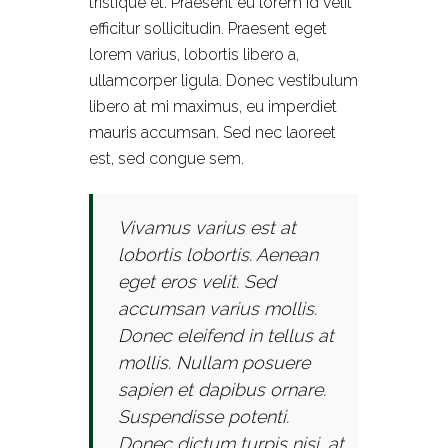
tristique et. Praesent eu lorem id velit
efficitur sollicitudin. Praesent eget
lorem varius, lobortis libero a,
ullamcorper ligula. Donec vestibulum
libero at mi maximus, eu imperdiet
mauris accumsan. Sed nec laoreet
est, sed congue sem.
Vivamus varius est at
lobortis lobortis. Aenean
eget eros velit. Sed
accumsan varius mollis.
Donec eleifend in tellus at
mollis. Nullam posuere
sapien et dapibus ornare.
Suspendisse potenti.
Donec dictum turpis nisi, at