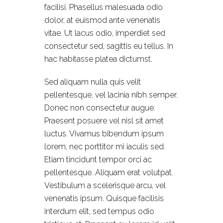
facilisi. Phasellus malesuada odio
dolor, at euismod ante venenatis
vitae. Ut lacus odio, imperdiet sed
consectetur sed, sagittis eu tellus. In
hac habitasse platea dictumst.
Sed aliquam nulla quis velit
pellentesque, vel lacinia nibh semper.
Donec non consectetur augue.
Praesent posuere vel nisl sit amet
luctus. Vivamus bibendum ipsum
lorem, nec porttitor mi iaculis sed.
Etiam tincidunt tempor orci ac
pellentesque. Aliquam erat volutpat.
Vestibulum a scelerisque arcu, vel
venenatis ipsum. Quisque facilisis
interdum elit, sed tempus odio