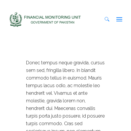
Search
for:
Donec tempus neque gravida, cursus
sem sed, fringilla libero. In blandit
commodo tellus in euismod. Mauris
tempus lacus odio, ac molestie leo
hendrerit vel. Vivamus et ante
molestie, gravida lorem non,
hendrerit dui. Maecenas convallis
turpis porta justo posuere, id posuere
turpis commodo. Cras sed