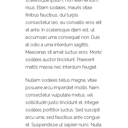
scelerisque ipsum, non elementum
risus. Etiam sodales, mauris vitae
finibus faucibus, dui turpis
consectetur leo, eu convallis eros elit
et ante. In scelerisque diam est, ut
accumsan urna consequat non. Duis
at odio a urna interdum sagittis.
Maecenas sit amet luctus eros. Morbi
sodales auctor tincidunt. Praesent
mattis massa nec interdum feugiat.
Nullam sodales tellus magna, vitae
posuere arcu imperdiet mollis. Nam
consectetur vulputate metus, vel
sollicitudin justo tincidunt et. Integer
sodales porttitor luctus. Sed suscipit
arcu urna, sed faucibus ante congue
et. Suspendisse ut sapien nunc. Nulla